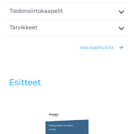
Toggle
Details
Tiedonsiirtokaapelit
Toggle
Details
Tarvikkeet
Toggle
Details
HAE KAAPELEITA
Esitteet