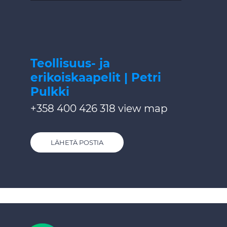
Teollisuus- ja
erikoiskaapelit | Petri
Pulkki
+358 400 426 318
view map
LÄHETÄ POSTIA