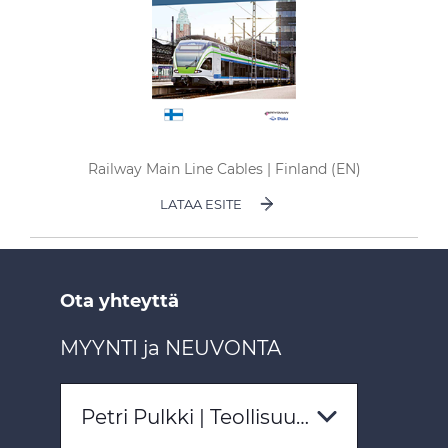
Railway Main Line Cables | Finland (EN)
LATAA ESITE
Ota yhteyttä
MYYNTI ja NEUVONTA
Petri Pulkki | Teollisuus- ja erikoiskaapelit