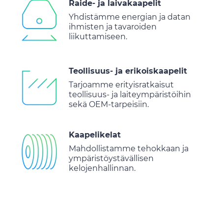
Raide- ja laivakaapelit
Yhdistämme energian ja datan
ihmisten ja tavaroiden
liikuttamiseen.
Teollisuus- ja erikoiskaapelit
Tarjoamme erityisratkaisut
teollisuus- ja laiteympäristöihin
sekä OEM-tarpeisiin.
Kaapelikelat
Mahdollistamme tehokkaan ja
ympäristöystävällisen
kelojenhallinnan.