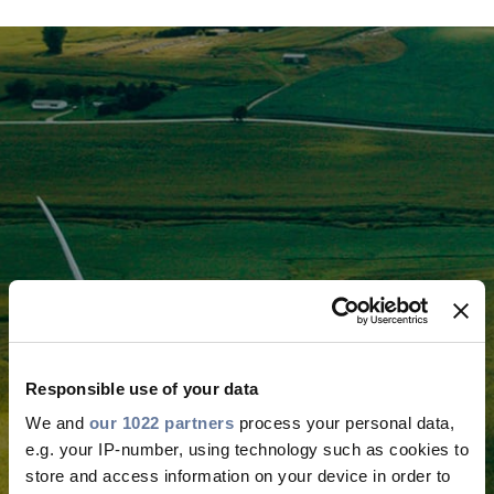
Laaja-alaista
vastuullisuutta
Responsible use of your data
Suomessa ja
We and
our 1022 partners
process your personal data,
e.g. your IP-number, using technology such as cookies to
maailmalla
store and access information on your device in order to