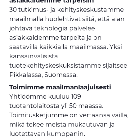
asiakkaidemme tarpeisiin
30 tutkimus- ja kehityskeskustamme
maailmalla huolehtivat siitä, että alan
johtava teknologia palvelee
asiakkaidemme tarpeita ja on
saatavilla kaikkialla maailmassa. Yksi
kansainvälisistä
tuotekehityskeskuksistamme sijaitsee
Pikkalassa, Suomessa.
Toimimme maailmanlaajuisesti
Yhtiöömme kuuluu 109
tuotantolaitosta yli 50 maassa.
Toimitusketjumme on vertaansa vailla,
mikä tekee meistä mukautuvan ja
luotettavan kumppanin.