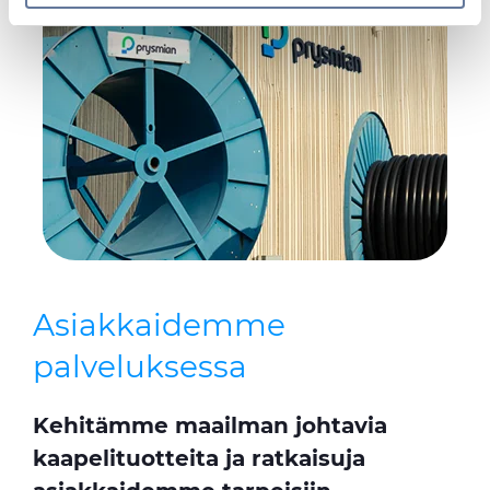
provide social media features and to analyse our traffic.
We also share information about your use of our site with
our social media, advertising and analytics partners who
may combine it with other information that you’ve
provided to them or that they’ve collected from your use
of their services.
Asiakkaidemme
palveluksessa
Kehitämme maailman johtavia
kaapelituotteita ja ratkaisuja