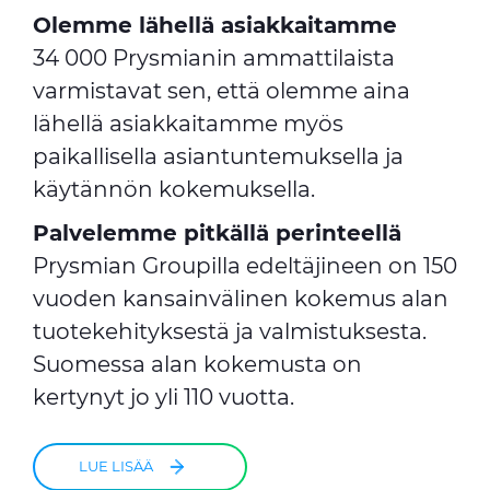
Olemme lähellä asiakkaitamme
34 000 Prysmianin ammattilaista
varmistavat sen, että olemme aina
lähellä asiakkaitamme myös
paikallisella asiantuntemuksella ja
käytännön kokemuksella.
Palvelemme pitkällä perinteellä
Prysmian Groupilla edeltäjineen on 150
vuoden kansainvälinen kokemus alan
tuotekehityksestä ja valmistuksesta.
Suomessa alan kokemusta on
kertynyt jo yli 110 vuotta.
LUE LISÄÄ