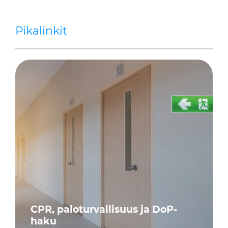
Pikalinkit
CPR, paloturvallisuus ja DoP-
haku