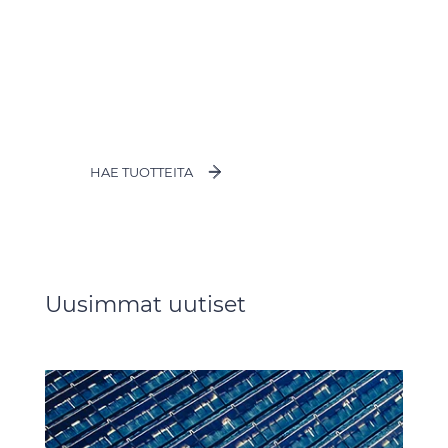
Tuotehakemisto
Laajin valikoima kaapeleita verkossa
HAE TUOTTEITA
Uusimmat uutiset