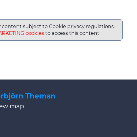
or content subject to Cookie privacy regulations.
ARKETING cookies
to access this content.
Torbjörn Theman
iew map