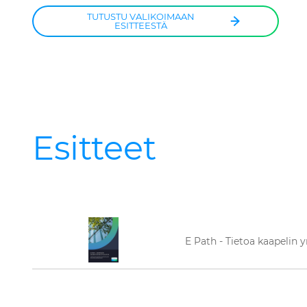
TUTUSTU VALIKOIMAAN
ESITTEESTÄ
Esitteet
E Path - Tietoa kaapelin 