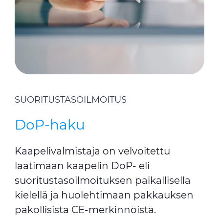
SUORITUSTASOILMOITUS
DoP-haku
Kaapelivalmistaja on velvoitettu
laatimaan kaapelin DoP- eli
suoritustasoilmoituksen paikallisella
kielellä ja huolehtimaan pakkauksen
pakollisista CE-merkinnöistä.