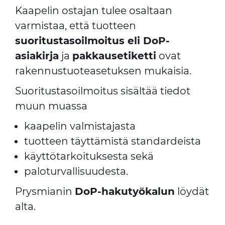
Kaapelin ostajan tulee osaltaan
varmistaa, että tuotteen
suoritustasoilmoitus eli DoP-
asiakirja
ja
pakkausetiketti
ovat
rakennustuoteasetuksen mukaisia.
Suoritustasoilmoitus sisältää tiedot
muun muassa
kaapelin valmistajasta
tuotteen täyttämistä standardeista
käyttötarkoituksesta sekä
paloturvallisuudesta.
Prysmianin
DoP-hakutyökalun
löydät
alta.