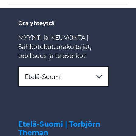
Ota yhteyttä
MYYNTI ja NEUVONTA |
Sähkötukut, urakoitsijat,
teollisuus ja televerkot
Etelä-Suomi
Etelä-Suomi | Torbjörn
Theman