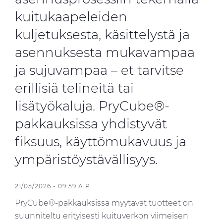
kuitukaapeleiden
kuljetuksesta, käsittelystä ja
asennuksesta mukavampaa
ja sujuvampaa – et tarvitse
erillisiä telineitä tai
lisätyökaluja. PryCube®-
pakkauksissa yhdistyvät
fiksuus, käyttömukavuus ja
ympäristöystävällisyys.
21/05/2026 - 09:59 A.P.
PryCube®-pakkauksissa myytävät tuotteet on
suunniteltu erityisesti kuituverkon viimeisen