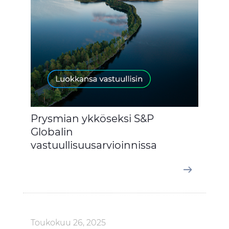
Prysmian ykköseksi S&P
Globalin
vastuullisuusarvioinnissa
Toukokuu 26, 2025