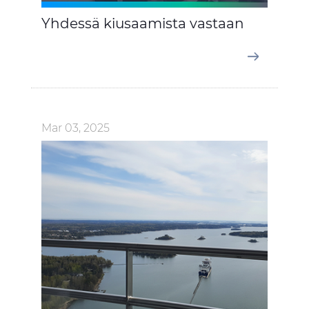
Yhdessä kiusaamista vastaan
Mar 03, 2025