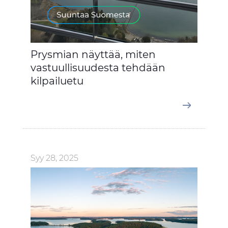
Prysmian näyttää, miten
vastuullisuudesta tehdään
kilpailuetu
Syy 28, 2025