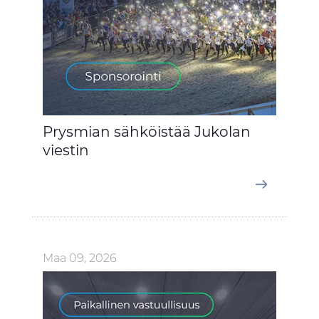
Prysmian sähköistää Jukolan
viestin
Maa 09, 2026