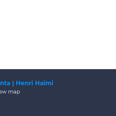
nta | Henri Haimi
iew map