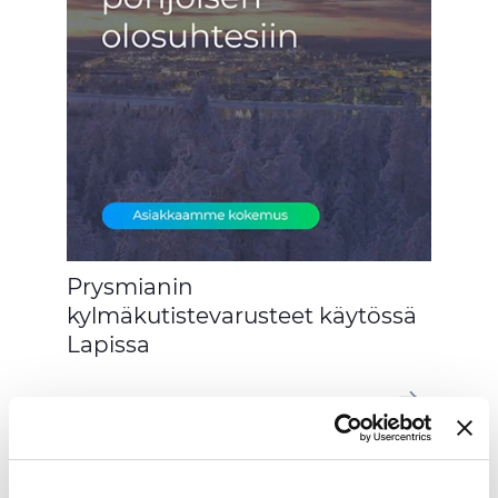
Prysmianin
kylmäkutistevarusteet käytössä
Lapissa