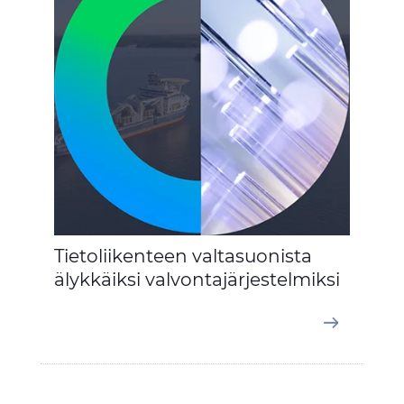
Tietoliikenteen valtasuonista
älykkäiksi valvontajärjestelmiksi