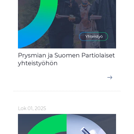
Prysmian ja Suomen Partiolaiset
yhteistyöhön
Lok 01, 2025