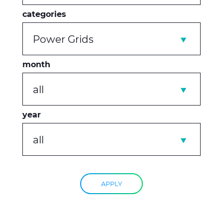
categories
Power Grids
month
all
year
all
APPLY