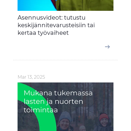
Asennusvideot: tutustu
keskijännitevarusteisiin tai
kertaa työvaiheet
Mar 13, 2025