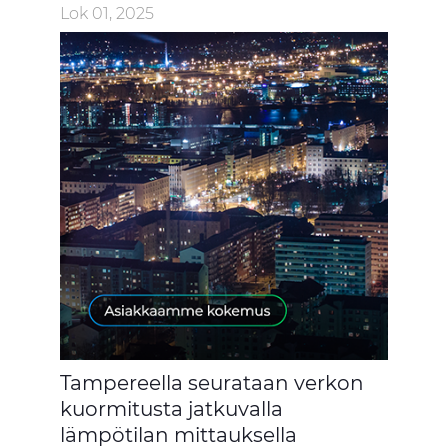
Lok 01, 2025
Tampereella seurataan verkon
kuormitusta jatkuvalla
lämpötilan mittauksella