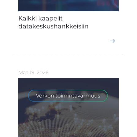
Kaikki kaapelit
datakeskushankkeisiin
Maa 19, 2026