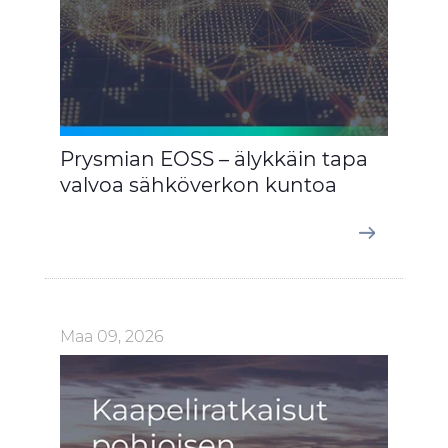
Prysmian EOSS – älykkäin tapa
valvoa sähköverkon kuntoa
Maa 09, 2026