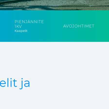
PIENJÄNNITE
AVOJOHTIMET
1KV
Kaapelit
lit ja