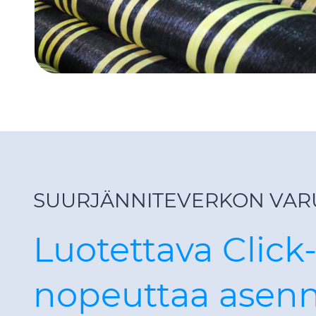
SUURJÄNNITEVERKON VAR
Luotettava Click
nopeuttaa asen