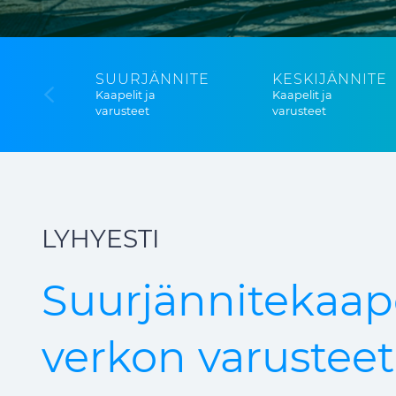
SUURJÄNNITE
KESKIJÄNNITE
Kaapelit ja
Kaapelit ja
varusteet
varusteet
LYHYESTI
Suurjännitekaape
verkon varusteet