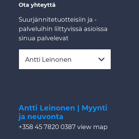
Ota yhteyttä
Suurjännitetuotteisiin ja -
palveluihin liittyvissä asioissa
sinua palvelevat
Antti Leinonen
Antti Leinonen | Myynti
ja neuvonta
+358 45 7820 0387
view map