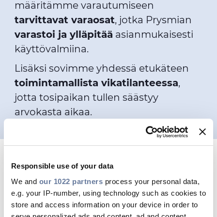
määritämme varautumiseen
tarvittavat varaosat
, jotka Prysmian
varastoi ja ylläpitää
asianmukaisesti
käyttövalmiina.
Lisäksi sovimme yhdessä etukäteen
toimintamallista vikatilanteessa
,
jotta tosipaikan tullen säästyy
arvokasta aikaa.
Responsible use of your data
We and
our 1022 partners
process your personal data,
e.g. your IP-number, using technology such as cookies to
store and access information on your device in order to
serve personalized ads and content, ad and content