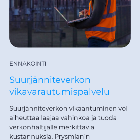
ENNAKOINTI
Suurjänniteverkon
vikavarautumispalvelu
Suurjänniteverkon vikaantuminen voi
aiheuttaa laajaa vahinkoa ja tuoda
verkonhaltijalle merkittäviä
kustannuksia. Prysmianin