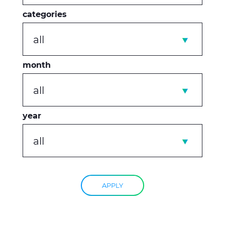
categories
all
month
all
year
all
APPLY