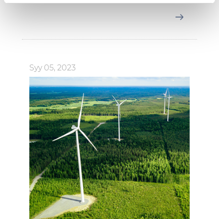
provide social media features and to analyse our traffic.
We also share information about your use of our site with
our social media, advertising and analytics partners who
may combine it with other information that you’ve
provided to them or that they’ve collected from your use
of their services.
Syy 05, 2023