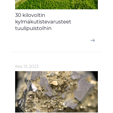
30 kilovoltin
kylmäkutistevarusteet
tuulipuistoihin
Kes 13, 2023