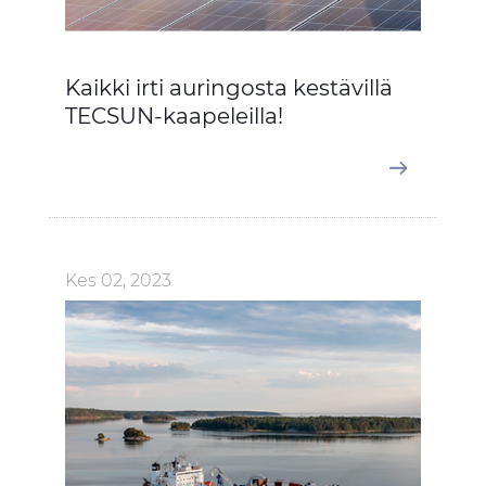
Kaikki irti auringosta kestävillä
TECSUN-kaapeleilla!
Kes 02, 2023