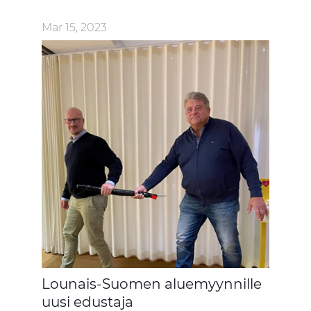
Mar 15, 2023
Lounais-Suomen aluemyynnille
uusi edustaja