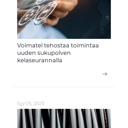
Voimatel tehostaa toimintaa
uuden sukupolven
kelaseurannalla
Syy 05, 2023