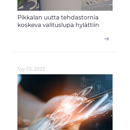
Pikkalan uutta tehdastornia
koskeva valituslupa hylättiin
Syy 05, 2023